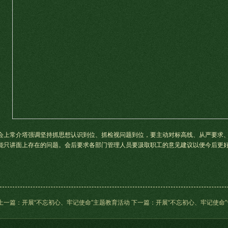
会上常介塔强调坚持抓思想认识到位、抓检视问题到位，要主动对标高线、从严要求
能只讲面上存在的问题。会后要求各部门管理人员要汲取职工的意见建议以便今后更
上一篇：开展“不忘初心、牢记使命”主题教育活动
下一篇：开展“不忘初心、牢记使命