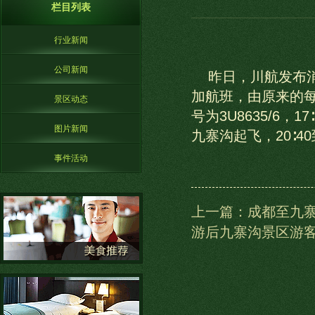
栏目列表
行业新闻
公司新闻
昨日，川航发布消
加航班，由原来的每
景区动态
号为3U8635/6，
图片新闻
九寨沟起飞，20∶4
事件活动
上一篇：成都至九寨
游后九寨沟景区游客